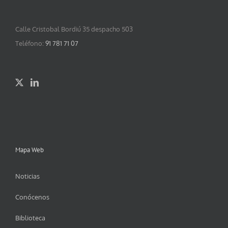
Calle Cristobal Bordiú 35 despacho 503
Teléfono:
91 781 71 07
Mapa Web
Noticias
Conócenos
Biblioteca