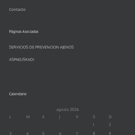
Contacto
Páginas Asociadas
SERVICIOS DE PREVENCION AJENOS
ASPAEUSKADI
Calendario
agosto 2026
L
M
X
J
V
S
D
1
2
3
4
5
6
7
8
9