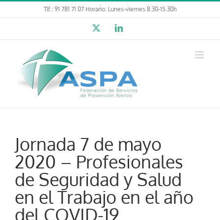
Saltar
Tlf.: 91 781 71 07 Horario: Lunes-viernes 8.30-15.30h
al
X
LinkedIn
contenido
Jornada 7 de mayo
2020 – Profesionales
de Seguridad y Salud
en el Trabajo en el año
del COVID-19