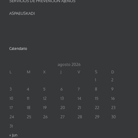
SERVICIOS DE PREVENCION AJENOS
ASPAEUSKADI
Calendario
agosto 2026
L
M
X
J
V
S
D
1
2
3
4
5
6
7
8
9
10
11
12
13
14
15
16
17
18
19
20
21
22
23
24
25
26
27
28
29
30
31
« Jun