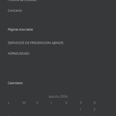
Contacto
Páginas Asociadas
SERVICIOS DE PREVENCION AJENOS
ASPAEUSKADI
Calendario
agosto 2026
L
M
X
J
V
S
D
1
2