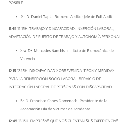
POSIBLE.
Sr. D. Daniel Tapial Romero. Auditor Jefe de Full Audit.
11:45-12:15H.
TRABAJO Y DISCAPACIDAD. INSERCIÓN LABORAL,
ADAPTACIÓN DE PUESTO DE TRABAJO Y AUTONOMÍA PERSONAL.
Sra. Dª. Mercedes Sanchis. Instituto de Biomecánica de
Valencia.
12:15-1245H.
DISCAPACIDAD SOBREVENIDA. TIPOS Y MEDIDAS
PARA LA REINSERCIÓN SOCIO-LABORAL. SERVICIO DE
INTEGRACIÓN LABORAL DE PERSONAS CON DISCAPACIDAD.
Sr. D. Francisco Canes Domenech. Presidente de la
Asosciación Día de Víctimas de Accidente
12:45-13:15H.
EMPRESAS QUE NOS CUENTAN SUS EXPERIENCIAS: