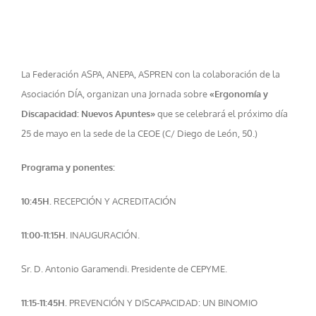
La Federación ASPA, ANEPA, ASPREN con la colaboración de la
Asociación DÍA, organizan una Jornada sobre
«Ergonomía y
Discapacidad: Nuevos Apuntes»
que se celebrará el próximo día
25 de mayo en la sede de la CEOE (C/ Diego de León, 50.)
Programa y ponentes:
10:45H.
RECEPCIÓN Y ACREDITACIÓN
11:00-11:15H
. INAUGURACIÓN.
Sr. D. Antonio Garamendi. Presidente de CEPYME.
11:15-11:45H.
PREVENCIÓN Y DISCAPACIDAD: UN BINOMIO