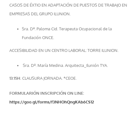
CASOS DE ÉXTIO EN ADAPTACIÓN DE PUESTOS DE TRABAJO EN
EMPRESAS DEL GRUPO ILUNION.
Sra. Dª. Paloma Cid. Terapeuta Ocupacional de la
Fundación ONCE.
ACCESIBILIDAD EN UN CENTRO LABORAL: TORRE ILUNION.
Sra. Dª. María Medina. Arquitecta_Ilunión TYA.
13:15H.
CLAUSURA JORNADA. *CEOE.
FORMULARIÓN INSCRIPCIÓN ON LINE:
https://goo.gl/forms/f3NHOhQngKAb6CS12