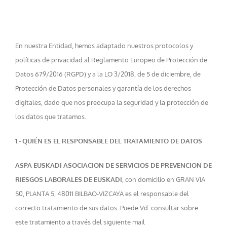
Saltar
al
contenido
En nuestra Entidad, hemos adaptado nuestros protocolos y
políticas de privacidad al Reglamento Europeo de Protección de
Datos 679/2016 (RGPD) y a la LO 3/2018, de 5 de diciembre, de
Protección de Datos personales y garantía de los derechos
digitales, dado que nos preocupa la seguridad y la protección de
los datos que tratamos.
1.- QUIÉN ES EL RESPONSABLE DEL TRATAMIENTO DE DATOS
ASPA EUSKADI ASOCIACION DE SERVICIOS DE PREVENCION DE
RIESGOS LABORALES DE EUSKADI
, con domicilio en GRAN VIA
50, PLANTA 5, 48011 BILBAO-VIZCAYA es el responsable del
correcto tratamiento de sus datos. Puede Vd. consultar sobre
este tratamiento a través del siguiente mail