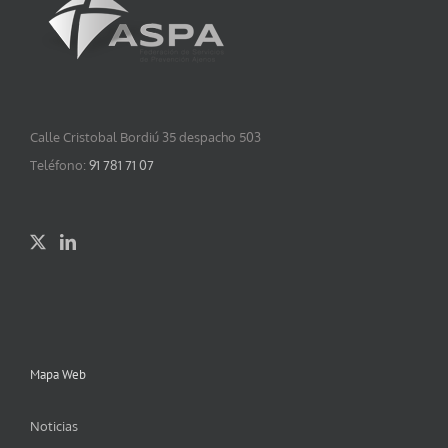
Calle Cristobal Bordiú 35 despacho 503
Teléfono:
91 781 71 07
Mapa Web
Noticias