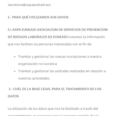
secretaria@aspaeuskadi.eus
2.- PARA QUÉ UTILIZAMOS SUS DATOS
En
ASPA EUSKADI ASOCIACION DE SERVICIOS DE PREVENCION
DE RIESGOS LABORALES DE EUSKADI
tratamos la información
que nos facilitan las personas interesadas con el fin de:
Tramitar y gestionar las nuevas inscripciones a nuestra
organización no lucrativa
Tramitar y gestionar las solitudes realizadas en relación a
nuestras actividades.
3.- CUÁL ES LA BASE LEGAL PARA EL TRATAMIENTO DE LOS
DATOS
La utilización de los datos que nos ha facilitado a través del
consentimiento, es necesaria para la correcta gestión de las